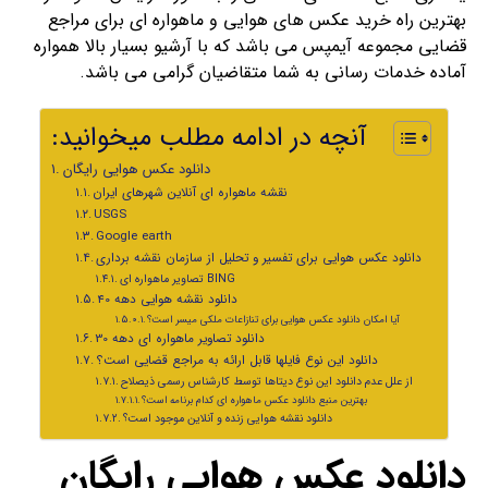
بهترین راه خرید عکس های هوایی و ماهواره ای برای مراجع
قضایی مجموعه آیمپس می باشد که با آرشیو بسیار بالا همواره
آماده خدمات رسانی به شما متقاضیان گرامی می باشد.
:آنچه در ادامه مطلب میخوانید
دانلود عکس هوایی رایگان
نقشه ماهواره ای آنلاین شهرهای ایران
USGS
Google earth
دانلود عکس هوایی برای تفسیر و تحلیل از سازمان نقشه برداری
تصاویر ماهواره ای BING
دانلود نقشه هوایی دهه 40
آیا امکان دانلود عکس هوایی برای تنازاعات ملکی میسر است؟
دانلود تصاویر ماهواره ای دهه 30
دانلود این نوع فایلها قابل ارائه به مراجع قضایی است؟
از علل عدم دانلود این نوع دیتاها توسط کارشناس رسمی ذیصلاح
بهترین منبع دانلود عکس ماهواره ای کدام برنامه است؟
دانلود نقشه هوایی زنده و آنلاین موجود است؟
دانلود عکس هوایی رایگان