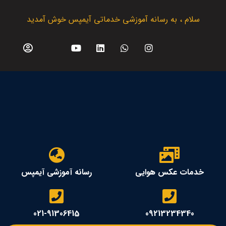
سلام ، به رسانه آموزشی خدماتی آیمپس خوش آمدید
خدمات عکس هوایی
رسانه آموزشی آیمپس
021-91306415
09213234340