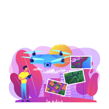
7 اسفند 1403
عکس هوایی گیلان
1 اسفند 1403
عکس هوایی همدان
17 بهمن 1403
عکس هوایی تهران
15 فروردین 1403
درباره ما