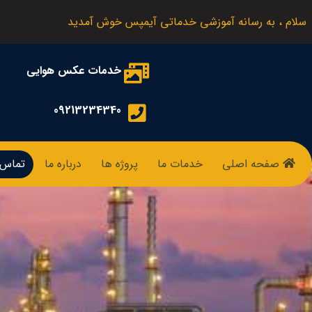
سلام ، به رسانه آموزشی خدماتی آیمپس خوش آمدید
خدمات عکس هوایی
09213234340
صفحه اصلی
خدمات ما
پروژه ها
درباره ما
تماس ب