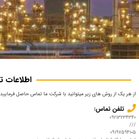
اطلاعات 
از هر یک از روش های زیر میتوانید با شرکت ما تماس حاصل فرمایید.
تلفن تماس:
09213234340
///
09197594105