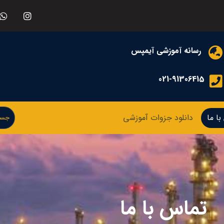
رسانه آموزشی آیمپس
021-91306415
ا ما
دانلود جزوات آموزشی
تماس با ما