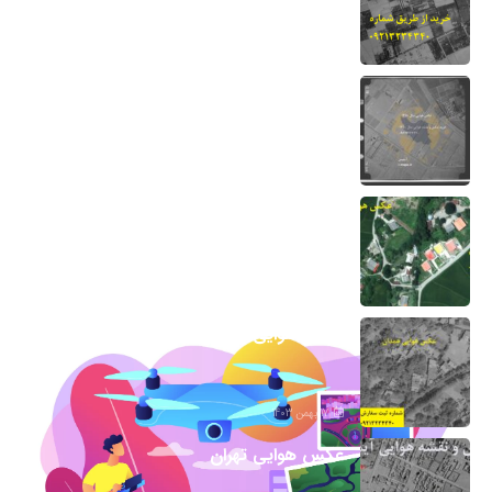
13 مرداد 1404
نقشه هوایی دهه 50 نحوه خرید برای دادگاه
7 اسفند 1403
عکس هوایی گیلان
1 اسفند 1403
عکس هوایی همدان
17 بهمن 1403
عکس هوایی تهران