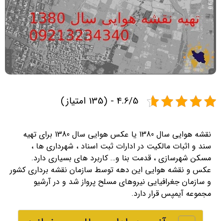
4.6/5 - (135 امتیاز)
نقشه هوایی سال 1380 یا عکس هوایی سال 1380 برای تهیه
سند و اثبات مالکیت در ادارات ثبت اسناد ، شهرداری ها ،
مسکن شهرسازی ، قدمت بنا و… کاربرد های بسیاری دارد.
عکس و نقشه هوایی این دهه توسط سازمان نقشه برداری کشور
و سازمان جغرافیایی نیروهای مسلح پرواز شد و در آرشیو
مجموعه آیمپس قرار دارد.