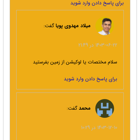
برای پاسخ دادن وارد شوید
میلاد مهدوی پویا
گفت:
1403-06-22 در 21:49
سلام مختصات یا لوکیشن از زمین بفرستید
برای پاسخ دادن وارد شوید
محمد
گفت:
1403-12-10 در 10:29