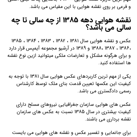
و فرعی بر روی نقشه هوایی با این مقیاس می باشد.
نقشه هوایی دهه 1385 از چه سالی تا چه
سالی می باشد؟
عکس و نقشه هوایی سال 1381 ، 1382 ، 1383 ، 1384 ، 1385
،1386 ، 1387 ،1388 و 1389 در آرشیو مجموعه آیمپس قرار دارد
و برای هرگونه مشکل و تعارضات ملکی میتوانید ازین نوع نقشه
ها استفاده کنید.
یکی از مهم ترین کاربردهای عکس هوایی سال 1381 با توجه به
کیفیت این عکسها تعیین قدمت بنای ملک توسط کارشناس
رسمی دادگستری می باشد.
عکس های هوایی سازمان جغرافیایی نیروهای مسلح دارای
کیفیت بیشتری در سال 1385 نسبت به عکس های سازمان
نقشه برداری می باشند.
برای جانمایی و تفسیر عکس و نقشه های هوایی می بایست