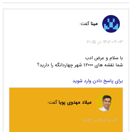
مینا
گفت:
1402-09-03 در 20:15
با سلام و عرض ادب
شما نقشه های 1:2000 شهر چهاردانگه را دارید؟
برای پاسخ دادن وارد شوید
میلاد مهدوی پویا
گفت:
1402-10-04 در 10:23