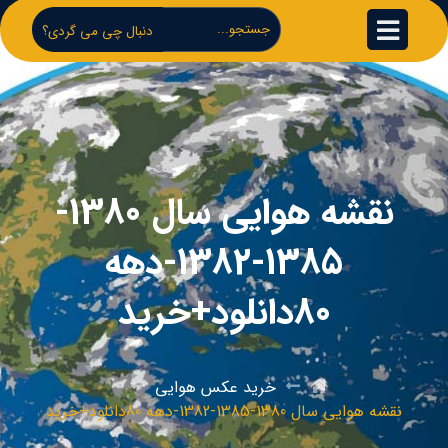
دنبال چی می گردی؟
نقشه هوایی سال 1380-
1385-1382-دهه
80دانلود+خرید
خرید عکس هوایی
نقشه هوایی سال 1380-1385-1382-دهه 80دانلود+خرید