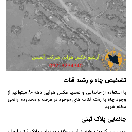
تشخیص چاه و رشته قنات
با استفاده از جانمایی و تفسیر عکس هوایی دهه 80 میتوانیم از
وجود چاه یا رشته قنات های موجود در عرصه و محدوده اراضی
مطلع شویم.
جانمایی پلاک ثبتی
مهم ترین کاربرد نقشه هوایی 1:2000 ، جانمایی پلاک ثبتی اصلی