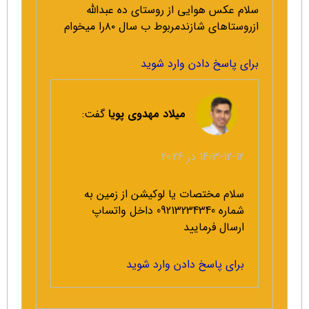
سلام عکس هوایی از روستای ده عبدالله
ازروستاهای شازندمربوط ب سال ۸۰را میخوام
برای پاسخ دادن وارد شوید
میلاد مهدوی پویا
گفت:
1403-12-12 در 20:26
سلام مختصات یا لوکیشن از زمین به
شماره 09213234340 داخل واتساپ
ارسال فرمایید
برای پاسخ دادن وارد شوید