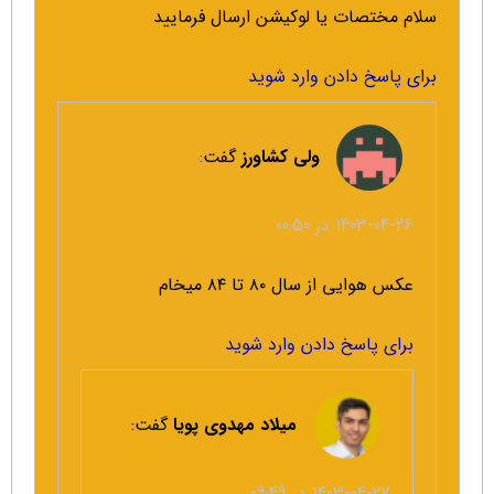
سلام مختصات یا لوکیشن ارسال فرمایید
برای پاسخ دادن وارد شوید
ولی کشاورز
گفت:
1403-04-26 در 00:50
عکس هوایی از سال ۸۰ تا ۸۴ میخام
برای پاسخ دادن وارد شوید
میلاد مهدوی پویا
گفت:
1403-04-27 در 09:49