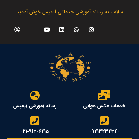
سلام ، به رسانه آموزشی خدماتی آیمپس خوش آمدید
خدمات عکس هوایی
رسانه آموزشی آیمپس
021-91306415
09213234340