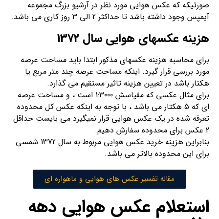
صورتیکه که عکس هوایی مورد نظر در آرشیو بزرگ مجموعه
آیمپس وجود داشته باشد تا حداکثر 2 الی 3 روز کاری می باشد.
هزینه عکسهای هوایی سال 1372
برای محاسبه هزینه عکسهای مذکور ابتدا باید مساحت عرصه
مورد بررسی قرار گیرد. اینکه مساحت عرصه چند متر مربع یا
هکتار باشد در تعیین هزینه تاثیر مستقیم می گذارد.
برای مثال عکسی که مقیاسش 1:3000 است ، و مساحت عرصه
ای که 5 هکتار می باشد ، با توجه به اینکه عکس کل محدوده
تعرفه شده در یک عکس هوایی قرار نمیگیرد می بایست حداقل
2 عکس برای محدوده سفارش دهیم.
بنابراین هزینه خرید عکس هوایی مربوط به سال 1372 شمسی
برای این محدوده بالاتر می باشد.
مقاله تفسیر عکس های هوایی و ماهواره ای
استعلام عکس هوایی دهه