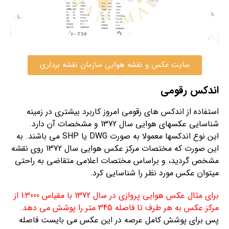
سایت عکس و نقشه هوایی سازمان نقشه برداری
اندکس رقومی
استفاده از اندکس های رقومی امروز کاربرد بیشتری در زمینه
شناسایی عکسهای هوایی سال 1372 و مشخصات آن دارد.
این نوع اندکسها معمولا به صورت DWG یا SHP می باشند. به
این صورت که مختصات مرکز عکس هوایی سال 1372 روی نقشه
مشخص گردید، و براساس مختصات اعلامی متقاضی به راحتی
میتوان عکس مورد نظر را شناسایی کرد.
برای مثال عکس هوایی پروازی در سال 1372 با مقیاس 1:3000 از
مرکز عکس به هر طرف تا فاصله 345 متر را پوشش می دهد.
پس برای پوشش کامل عرصه در این عکس می بایست فاصله