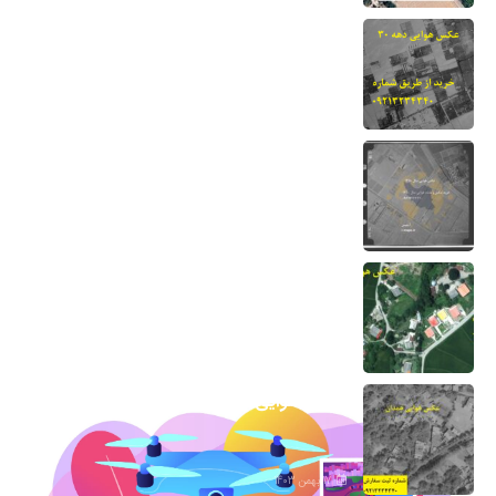
عکس هوایی دهه 30-نحوه خرید و دانلود
برای دادگاه
13 مرداد 1404
نقشه هوایی دهه 50 نحوه خرید برای دادگاه
7 اسفند 1403
عکس هوایی گیلان
1 اسفند 1403
عکس هوایی همدان
17 بهمن 1403