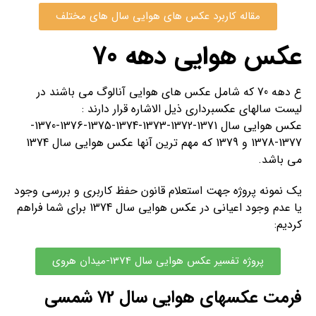
مقاله کاربرد عکس های هوایی سال های مختلف
عکس هوایی دهه 70
ع دهه 70 که شامل عکس های هوایی آنالوگ می باشند در
لیست سالهای عکسبرداری ذیل الاشاره قرار دارند :
عکس هوایی سال 1371-1372-1373-1374-1375-1376-1370-
1377-1378 و 1379 که مهم ترین آنها عکس هوایی سال 1374
می باشد.
یک نمونه پروژه جهت استعلام قانون حفظ کاربری و بررسی وجود
یا عدم وجود اعیانی در عکس هوایی سال 1374 برای شما فراهم
کردیم:
پروژه تفسیر عکس هوایی سال 1374-میدان هروی
فرمت عکسهای هوایی سال 72 شمسی