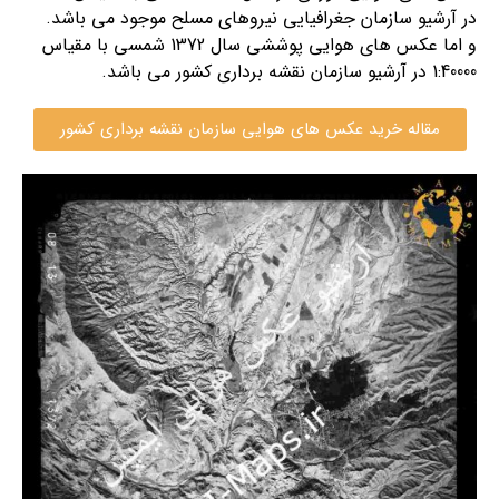
در آرشیو سازمان جغرافیایی نیروهای مسلح موجود می باشد.
و اما عکس های هوایی پوششی سال 1372 شمسی با مقیاس
1:40000 در آرشیو سازمان نقشه برداری کشور می باشد.
مقاله خرید عکس های هوایی سازمان نقشه برداری کشور