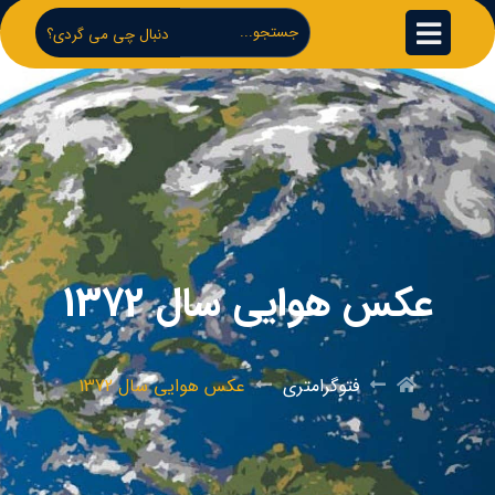
دنبال چی می گردی؟
عکس هوایی سال 1372
فتوگرامتری
عکس هوایی سال 1372