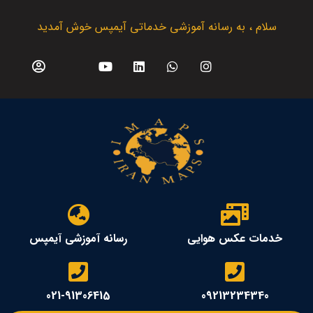
سلام ، به رسانه آموزشی خدماتی آیمپس خوش آمدید
خدمات عکس هوایی
رسانه آموزشی آیمپس
021-91306415
09213234340