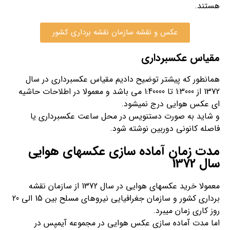
هستند.
عکس و نقشه سازمان نقشه برداری کشور
مقیاس عکسبرداری
همانطور که پیشتر توضیح دادیم مقیاس عکسبرداری در سال
1372 از 1:3000 تا 1:40000 می باشد و معمولا در اطلاحات حاشیه
ای عکس هوایی درج نمیشود.
و شاید به صورت دستنویس در محل ساعت عکسبرداری یا
فاصله کانونی دوربین نوشته شود.
مدت زمان آماده سازی عکسهای هوایی
سال 1372
معمولا خرید عکسهای هوایی در سال 1372 از سازمان نقشه
برداری کشور و سازمان جغرافیایی نیروهای مسلح بین 15 الی 20
روز کاری زمان میبرد.
اما مدت آماده سازی عکس هوایی در مجموعه آیمپس در