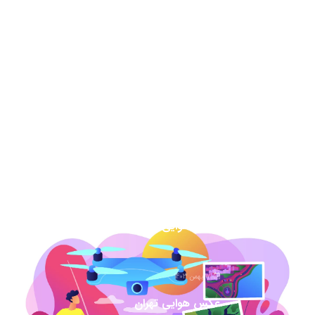
برای دادگاه
13 مرداد 1404
نقشه هوایی دهه 50 نحوه خرید برای دادگاه
7 اسفند 1403
عکس هوایی گیلان
1 اسفند 1403
عکس هوایی همدان
17 بهمن 1403
عکس هوایی تهران