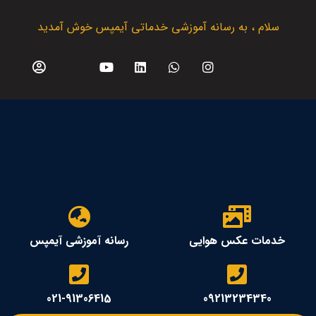
سلام ، به رسانه آموزشی خدماتی آیمپس خوش آمدید
خدمات عکس هوایی
رسانه آموزشی آیمپس
021-91306415
09213234340