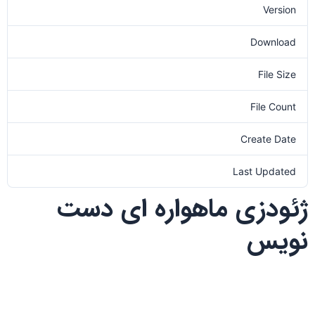
Version
Download
10
File Size
0.00 KB
File Count
1
Create Date
1401-08-17
Last Updated
1401-08-17
ژئودزی ماهواره ای دست
نویس