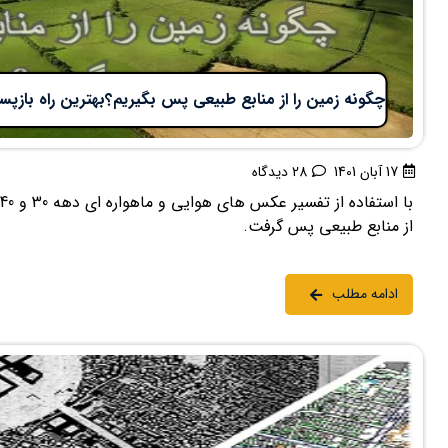
چگونه زمین را از منابع طبیعی پس بگیریم؟بهترین راه باز
17 آبان 1401
28 دیدگاه
از منابع طبیعی پس گرفت.
ادامه مطلب