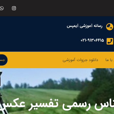
رسانه آموزشی آیمپس
021-91306415
ا ما
دانلود جزوات آموزشی
شناس رسمی تفسیر عکس