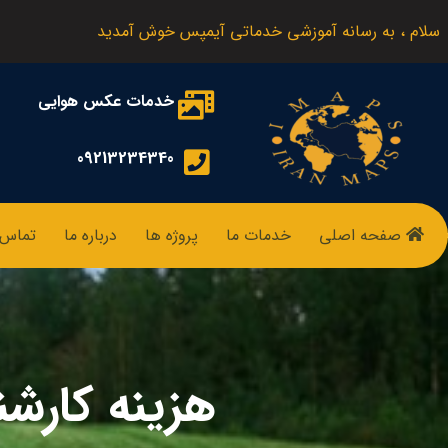
سلام ، به رسانه آموزشی خدماتی آیمپس خوش آمدید
خدمات عکس هوایی
09213234340
صفحه اصلی
خدمات ما
پروژه ها
درباره ما
تماس ب
هزینه کار