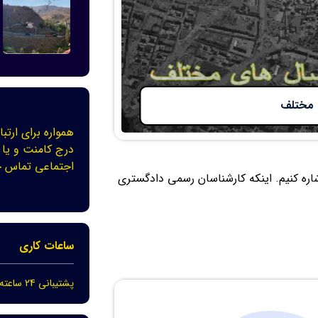
 مختلف
همواره برای ارتبا
درج کامنت و یا 
اجتماعی تماس ح
اره کنیم. اینکه کارشناسان رسمی دادگستری
ساعات کاری
پشتیبانی 24 ساعته در 7 روز هفته