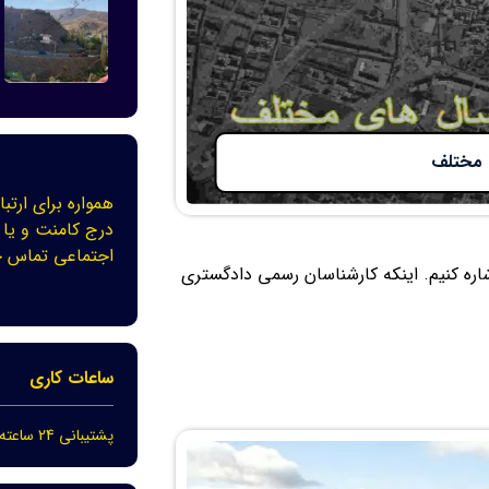
 مختلف
همواره برای ارتبا
درج کامنت و یا 
اجتماعی تماس ح
اره کنیم. اینکه کارشناسان رسمی دادگستری
ساعات کاری
پشتیبانی 24 ساعته در 7 روز هفته