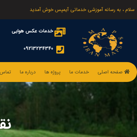
سلام ، به رسانه آموزشی خدماتی آیمپس خوش آمدید
خدمات عکس هوایی
09213234340
صفحه اصلی
خدمات ما
پروژه ها
درباره ما
تماس ب
نق