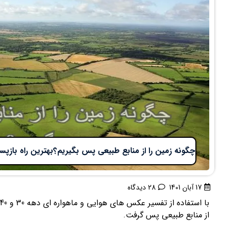
چگونه زمین را از منابع طبیعی پس بگیریم؟بهترین راه باز
17 آبان 1401
28 دیدگاه
از منابع طبیعی پس گرفت.