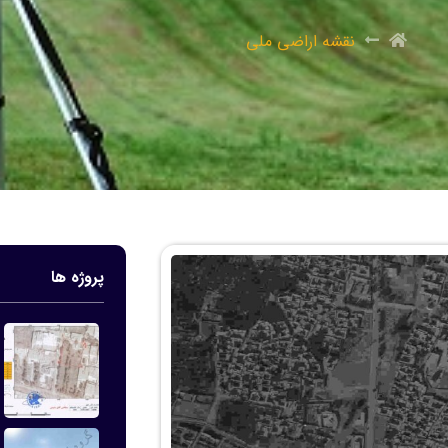
نقشه اراضی ملی
پروژه ها