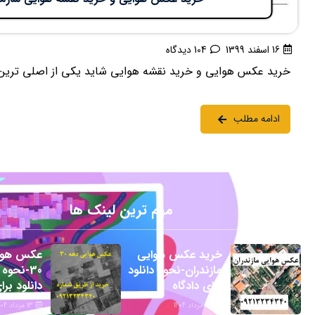
16 اسفند 1399
104 دیدگاه
خرید عکس هوایی و خرید نقشه هوایی شاید یکی از اصلی ترین دغد
ادامه مطلب
مهم ترین لینک ها
خرید عکس هوایی
عکس هوا
مازندران-نحوه دانلود
30-نحوه
برای دادگاه
دانلود برا
22 مرداد 1404
13 مرداد 1404