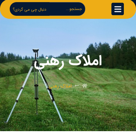
دنبال چی می گردی؟
املاک رهنی
املاک رهنی