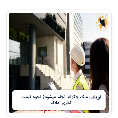
ارزیابی ملک چگونه انجام میشود؟ نحوه قیمت
گذاری املاک