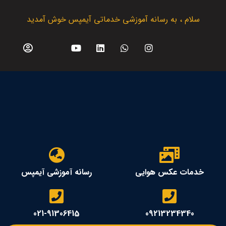
سلام ، به رسانه آموزشی خدماتی آیمپس خوش آمدید
خدمات عکس هوایی
رسانه آموزشی آیمپس
021-91306415
09213234340