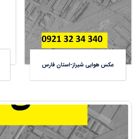
عکس هوایی شیراز-استان فارس