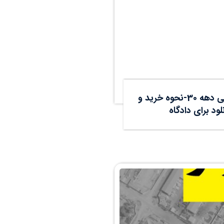
عکس هوایی دهه 30-نحوه خرید و
لود برای دادگاه