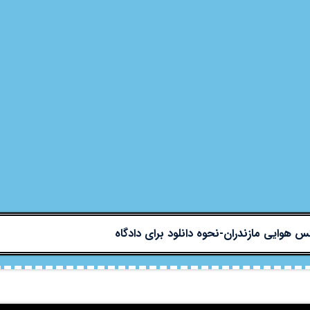
 هوایی مازندران-نحوه دانلود برای دادگاه