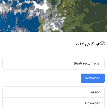
[featured_image]
Download
Version
Download
69