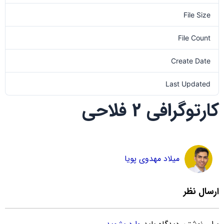
File Size
0.00 KB
File Count
1
Create Date
1401-08-17
Last Updated
1401-08-17
کارتوگرافی 2 فلاحی
میلاد مهدوی پویا
ارسال نظر