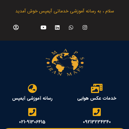
سلام ، به رسانه آموزشی خدماتی آیمپس خوش آمدید
خدمات عکس هوایی
رسانه آموزشی آیمپس
021-91306415
09213234340