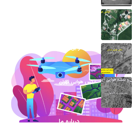
7 اسفند 1403
عکس هوایی گیلان
1 اسفند 1403
عکس هوایی همدان
17 بهمن 1403
عکس هوایی تهران
15 فروردین 1403
درباره ما