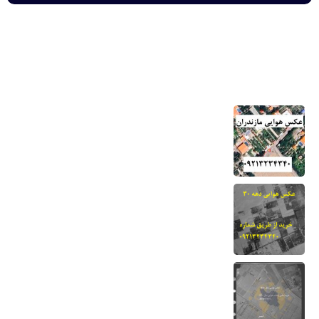
مهم ترین لینک ها
خرید عکس هوایی مازندران-نحوه دانلود برای
دادگاه
22 مرداد 1404
عکس هوایی دهه 30-نحوه خرید و دانلود
برای دادگاه
13 مرداد 1404
نقشه هوایی دهه 50 نحوه خرید برای دادگاه