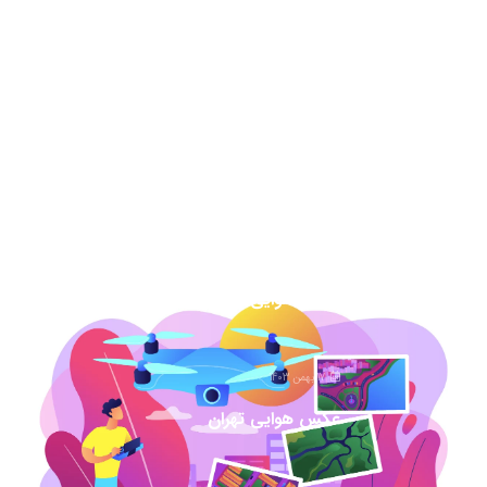
13 مرداد 1404
نقشه هوایی دهه 50 نحوه خرید برای دادگاه
7 اسفند 1403
عکس هوایی گیلان
1 اسفند 1403
عکس هوایی همدان
17 بهمن 1403
عکس هوایی تهران