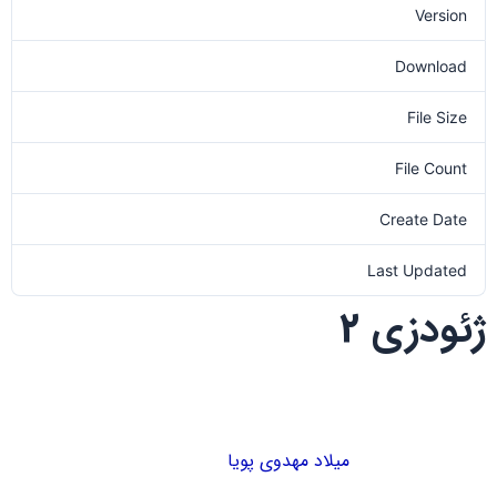
Version
Download
5
File Size
0.00 KB
File Count
1
Create Date
1401-08-17
Last Updated
1401-08-17
ژئودزی 2
میلاد مهدوی پویا