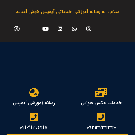
سلام ، به رسانه آموزشی خدماتی آیمپس خوش آمدید
خدمات عکس هوایی
رسانه آموزشی آیمپس
021-91306415
09213234340