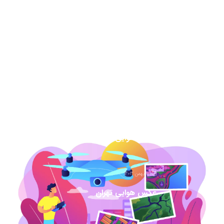
13 مرداد 1404
نقشه هوایی دهه 50 نحوه خرید برای دادگاه
7 اسفند 1403
عکس هوایی گیلان
1 اسفند 1403
عکس هوایی همدان
17 بهمن 1403
عکس هوایی تهران