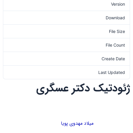
Version
Download
71
File Size
0.00 KB
File Count
1
Create Date
1401-08-17
Last Updated
1401-08-17
ژئودتیک دکتر عسگری
میلاد مهدوی پویا