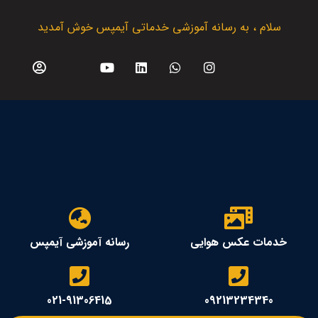
سلام ، به رسانه آموزشی خدماتی آیمپس خوش آمدید
خدمات عکس هوایی
رسانه آموزشی آیمپس
021-91306415
09213234340