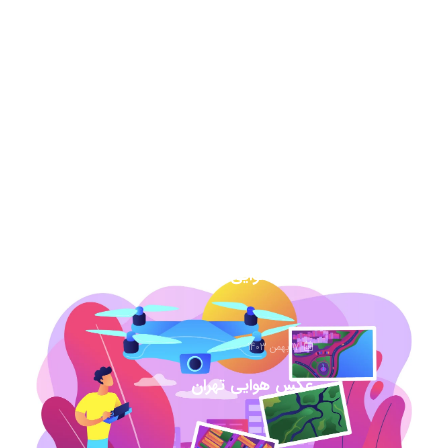
13 مرداد 1404
نقشه هوایی دهه 50 نحوه خرید برای دادگاه
7 اسفند 1403
عکس هوایی گیلان
1 اسفند 1403
عکس هوایی همدان
17 بهمن 1403
عکس هوایی تهران