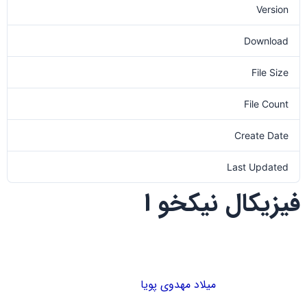
Version
Download
70
File Size
0.00 KB
File Count
1
Create Date
1401-08-17
Last Updated
1401-08-17
فیزیکال نیکخو ا
میلاد مهدوی پویا