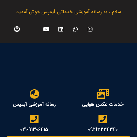
سلام ، به رسانه آموزشی خدماتی آیمپس خوش آمدید
خدمات عکس هوایی
رسانه آموزشی آیمپس
021-91306415
09213234340