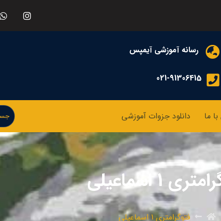
رسانه آموزشی آیمپس
021-91306415
ا ما
دانلود جزوات آموزشی
تری 1 اسماعیلی
فتوگرامتری 1 اسماعیلی