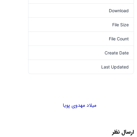
Download
76
File Size
0.00 KB
File Count
1
Create Date
1401-08-17
Last Updated
1401-08-17
میلاد مهدوی پویا
ارسال نظر