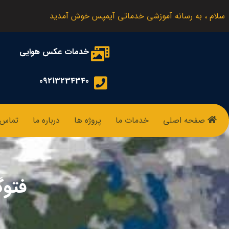
سلام ، به رسانه آموزشی خدماتی آیمپس خوش آمدید
خدمات عکس هوایی
09213234340
صفحه اصلی
خدمات ما
پروژه ها
درباره ما
تماس ب
فتوگرام