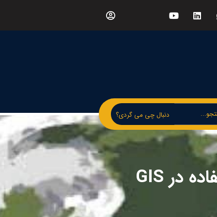
دنبال چی می گردی؟
 در GIS