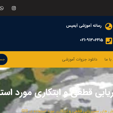
رسانه آموزشی آیمپس
021-91306415
ا ما
دانلود جزوات آموزشی
ی قطعی و ابتکاری مورد استفاده
ش های مسیریابی قطعی و ابتکاری مورد استفاده در GIS