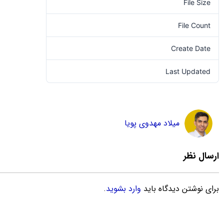
File Size
0.00 KB
File Count
1
Create Date
1401-08-17
Last Updated
1401-08-17
میلاد مهدوی پویا
ارسال نظر
برای نوشتن دیدگاه باید
وارد بشوید
.