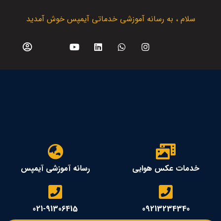
سلام ، به رسانه آموزشی خدماتی آیمپس خوش آمدید
خدمات عکس هوایی
رسانه آموزشی آیمپس
021-91306415
09213234340