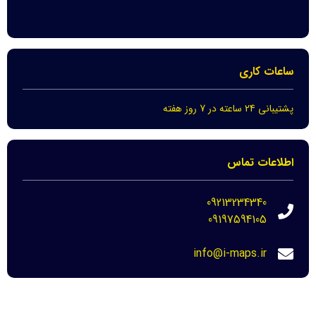
ساعات کاری
پشتیبانی 24 ساعته در 7 روز هفته
اطلاعات تماس
09213234340
09197594105
info@i-maps.ir