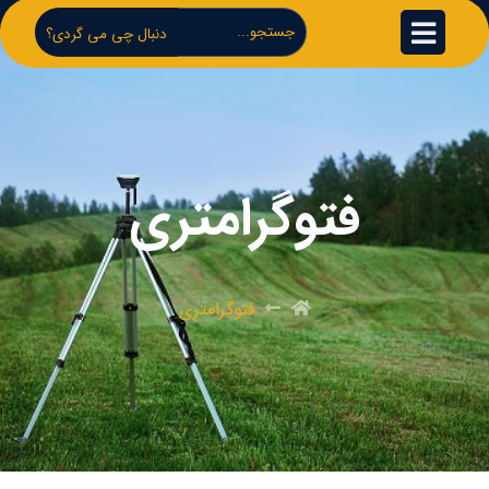
دنبال چی می گردی؟
فتوگرامتری
فتوگرامتری