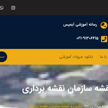
رسانه آموزشی آیمپس
021-91306415
ا ما
دانلود جزوات آموزشی
ه سازمان نقشه برداری
شه برداری
عکس و نقشه سازمان نقشه برداری