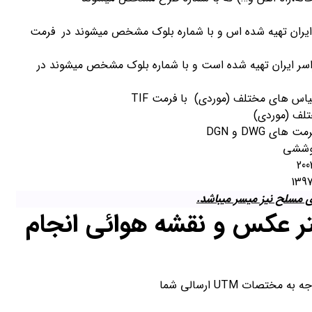
ی دهه 40 با مقیاس 1:20000 که از سراسر ایران تهیه شده اس و با شماره بلوک مشخص میشوند در فرمت
 پوششی دهه 70-80 با مقیاس 1:40000 که از سراسر ایران تهیه شده است و با شماره بلوک مشخص میشوند در
ی مسلح نیز میسر میباشد.
ر عکس و نقشه هوائی انجام
ت UTM ارسالی شما