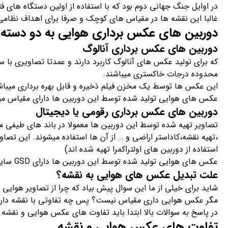
در اوایل جنگ جهانی دوم بود که با استفاده از اولین دستگاه های 
غالبا این نقشه ها در مقیاس های کوچک و صرفا برای اهداف نظامی 
دوربین های عکس برداری هوایی به دو دسته آ
دوربین های عکس برداری آنالوگ
محدوده درجات خاکستری میباشند.
این عکس ها توسط یک مخزن فیلم ذخیره و قابل بهره برداری میباش
عکس های هوایی تولید شده توسط این دوربین ها دارای مقیاس میب
دوربین های عکس برداری رقومی یا دیجیتال
تصاویر تهیه شده توسط این دوربین ها معمولا در باند های طیفی م
،تهیه نقشه،کاداستر اراضی و … از آن ها استفاده میشوند. این تصاوی
استفاده از دوربین های اولتراکمرا تهیه شده اند)
عکس های هوایی تولید شده توسط این دوربین ها دارای GSD سایز میباشند.
علت تبدیل عکس های هوایی به نقشه؟
شاید برای خیلی از ما این سوال پیش بیاد که چرا از تصاویر هوایی
مگر عکس هوایی داری مقیاس نیست؟ پس چه تفاوتی با نقشه دار
در پاسخ به سوالات بالا ابتدا باید تفاوت های عکس هوایی و نقشه را
تفاوت های عکس هوایی و نقشه