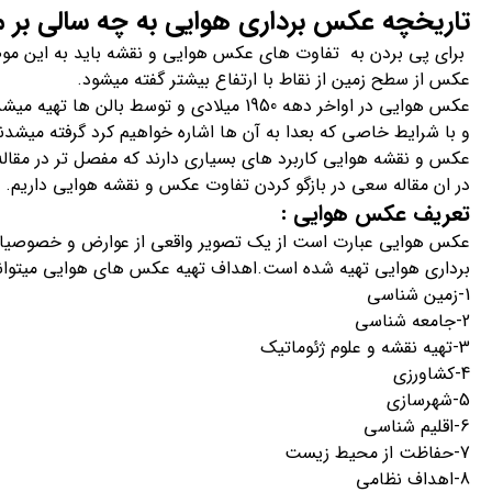
تاریخچه عکس برداری هوایی به چه سالی بر م
برای پی بردن به تفاوت های عکس هوایی و نقشه باید به این موض
عکس از سطح زمین از نقاط با ارتفاع بیشتر گفته میشود.
عکس هوایی در اواخر دهه 1950 میلادی و توسط
و با شرایط خاصی که بعدا به آن ها اشاره خواهیم کرد گرفته میشدن
عکس و نقشه هوایی کاربرد های بسیاری دارند که مفصل تر در مقاله 
در ان مقاله سعی در بازگو کردن تفاوت عکس و نقشه هوایی داریم.
تعریف عکس هوایی :
عکس هوایی عبارت است از یک تصویر واقعی از عوارض و خصوصیا
برداری هوایی تهیه شده است.اهداف تهیه عکس های هوایی میتواند م
1-زمین شناسی
2-جامعه شناسی
3-تهیه نقشه و علوم ژئوماتیک
4-کشاورزی
5-شهرسازی
6-اقلیم شناسی
7-حفاظت از محیط زیست
8-اهداف نظامی