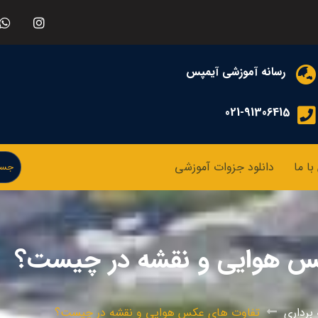
رسانه آموزشی آیمپس
021-91306415
ا ما
دانلود جزوات آموزشی
س هوایی و نقشه در چیست؟
برداری
تفاوت های عکس هوایی و نقشه در چیست؟