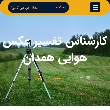
دنبال چی می گردی؟
کارشناس تفسیر عکس
هوایی همدان
کارشناس تفسیر عکس هوایی همدان