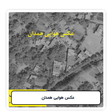
عکس هوایی همدان