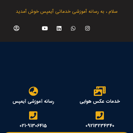
سلام ، به رسانه آموزشی خدماتی آیمپس خوش آمدید
خدمات عکس هوایی
رسانه آموزشی آیمپس
021-91306415
09213234340