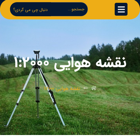
دنبال چی می گردی؟
نقشه هوایی 1:2000
نقشه هوایی 1:2000