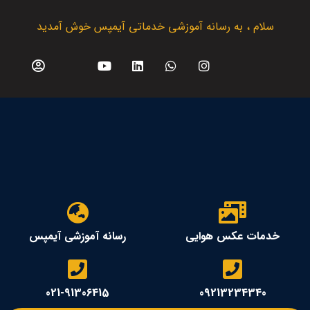
سلام ، به رسانه آموزشی خدماتی آیمپس خوش آمدید
خدمات عکس هوایی
رسانه آموزشی آیمپس
021-91306415
09213234340