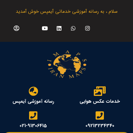
سلام ، به رسانه آموزشی خدماتی آیمپس خوش آمدید
خدمات عکس هوایی
رسانه آموزشی آیمپس
021-91306415
09213234340