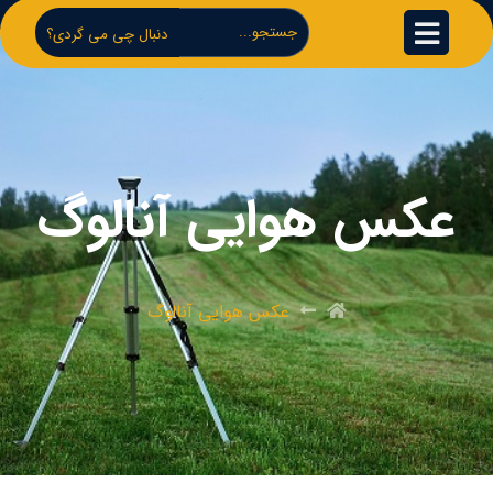
دنبال چی می گردی؟
عکس هوایی آنالوگ
عکس هوایی آنالوگ