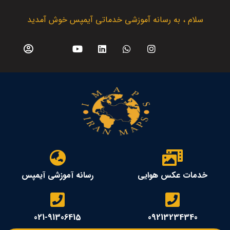
سلام ، به رسانه آموزشی خدماتی آیمپس خوش آمدید
خدمات عکس هوایی
رسانه آموزشی آیمپس
021-91306415
09213234340