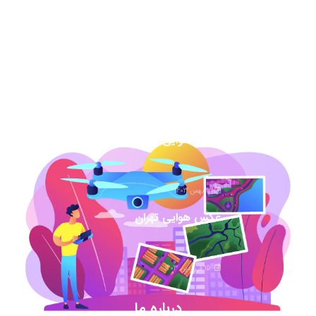
7 اسفند 1403
عکس هوایی گیلان
1 اسفند 1403
عکس هوایی همدان
17 بهمن 1403
عکس هوایی تهران
15 فروردین 1403
درباره ما