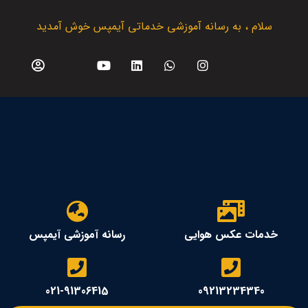
سلام ، به رسانه آموزشی خدماتی آیمپس خوش آمدید
خدمات عکس هوایی
رسانه آموزشی آیمپس
021-91306415
09213234340