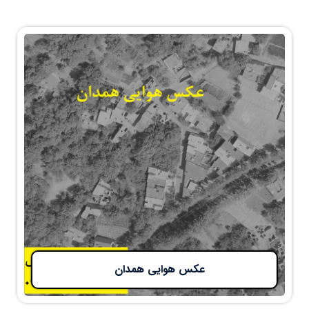
عکس هوایی همدان