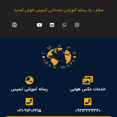
سلام ، به رسانه آموزشی خدماتی آیمپس خوش آمدید
خدمات عکس هوایی
رسانه آموزشی آیمپس
021-91306415
09213234340