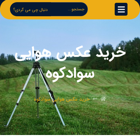
دنبال چی می گردی؟
خرید عکس هوایی
سوادکوه
خرید عکس هوایی سوادکوه