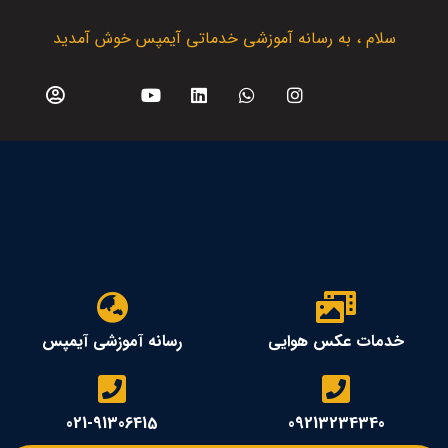
سلام ، به رسانه آموزشی خدماتی آیمپس خوش آمدید
خدمات عکس هوایی
رسانه آموزشی آیمپس
021-91306415
09213234340