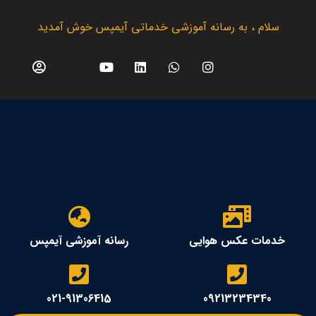
سلام ، به رسانه آموزشی خدماتی آیمپس خوش آمدید
خدمات عکس هوایی
رسانه آموزشی آیمپس
021-91306415
09213234340