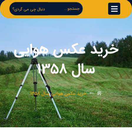
دنبال چی می گردی؟
خرید عکس هوایی
سال 1358
خرید عکس هوایی سال 1358