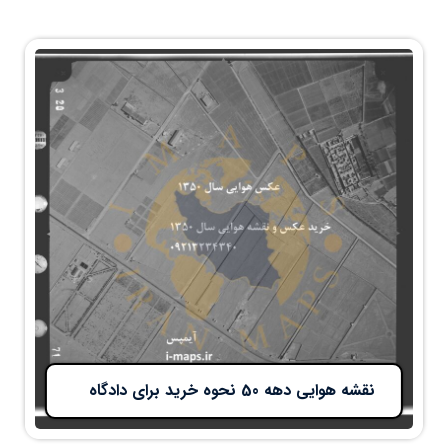
نقشه هوایی دهه 50 نحوه خرید برای دادگاه