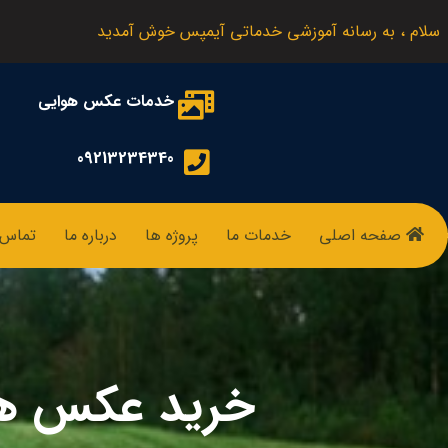
سلام ، به رسانه آموزشی خدماتی آیمپس خوش آمدید
خدمات عکس هوایی
09213234340
صفحه اصلی
خدمات ما
پروژه ها
درباره ما
تماس ب
خرید عکس هوا