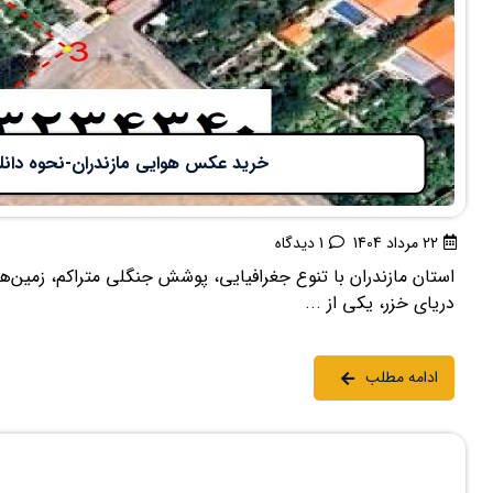
خرید عکس هوایی مازندران-نحوه دانلود
22 مرداد 1404
1 دیدگاه
استان مازندران با تنوع جغرافیایی، پوشش جنگلی متراکم، زمین
دریای خزر، یکی از ...
ادامه مطلب