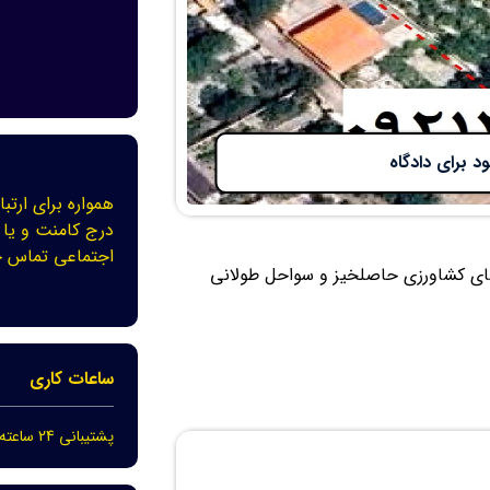
 برای دادگاه
همواره برای ارتبا
درج کامنت و یا 
اجتماعی تماس ح
‌های کشاورزی حاصلخیز و سواحل طولانی
ساعات کاری
پشتیبانی 24 ساعته در 7 روز هفته