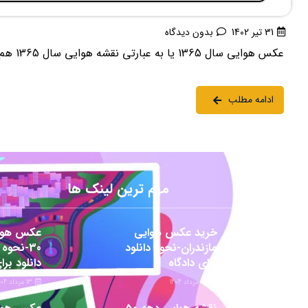
31 تیر 1402
بدون دیدگاه
عکس هوایی سال 1365 یا به عبارتی نقشه هوایی سال 1365 هم کاربردهای ویژه ای دارد که مورد ...
ادامه مطلب
مهم ترین لینک ها
خرید عکس هوایی
عکس هوا
مازندران-نحوه دانلود
30-نحوه
برای دادگاه
دانلود برا
22 مرداد 1404
13 مرداد 1404