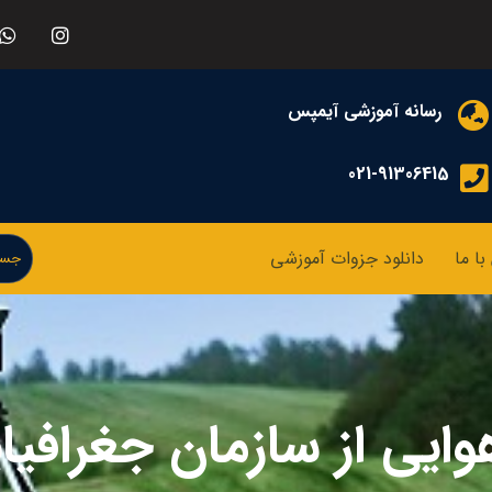
رسانه آموزشی آیمپس
021-91306415
ا ما
دانلود جزوات آموزشی
یی از سازمان جغرافیا