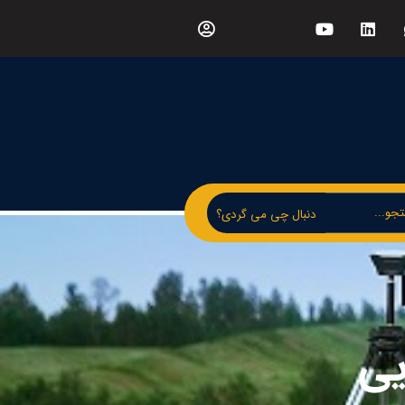
دنبال چی می گردی؟
یی