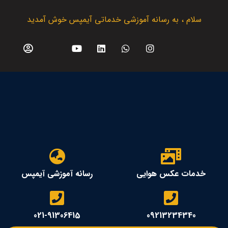
سلام ، به رسانه آموزشی خدماتی آیمپس خوش آمدید
خدمات عکس هوایی
رسانه آموزشی آیمپس
021-91306415
09213234340