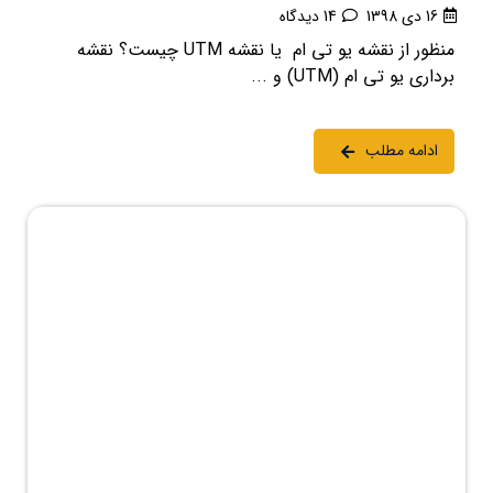
16 دی 1398
14 دیدگاه
منظور از نقشه یو تی ام یا نقشه UTM چیست؟ نقشه
برداری یو تی ام (UTM) و ...
ادامه مطلب