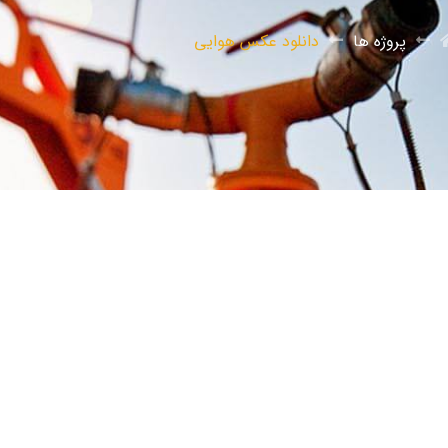
پروژه ها
دانلود عکس هوایی