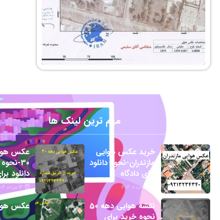
مهم ترین لینک ها
خرید عکس هوایی
عکس هوا
مازندران-نحوه دانلود
30-نحوه
برای دادگاه
دانلود برا
22 مرداد 1404
13 مرداد 1404
نقشه هوایی دهه 50
عکس هوای
نحوه خرید برای