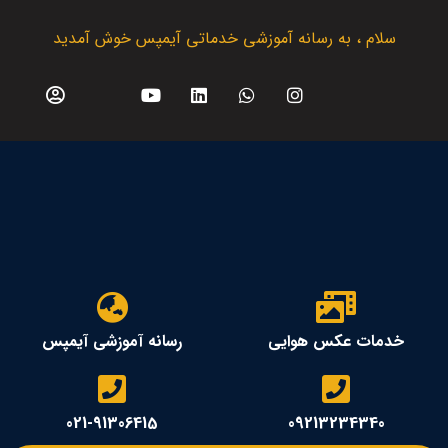
سلام ، به رسانه آموزشی خدماتی آیمپس خوش آمدید
خدمات عکس هوایی
رسانه آموزشی آیمپس
021-91306415
09213234340