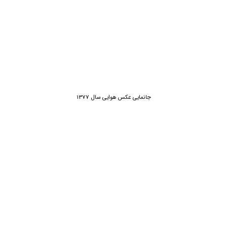
جانمایی عکس هوایی سال 1377