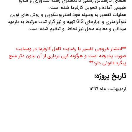
امضای کارشناس رسمی دادگستری رشته کشاورزی و منابع
طبیعی آماده و تحویل کارفرما شده است.
عملیات تفسیر به وسیله هود استریوسکوپی و روش های نوین
فتوگرامتری و ابزارهای GIS تهیه و نیز گزاراشات مرتبط به بازدید
میدانی و معاینه محل نیز لحاظ و تنظیم شده است.
**انتشار خروجی تفسیر با رضایت کامل کارفرما در وبسایت
صورت پذیرفته است و هرگونه کپی برداری از آن بدون ذکر منبع
پیگرد قانونی دارد**
تاریخ پروژه:
اردیبهشت ماه 1399
مهم ترین لینک ها