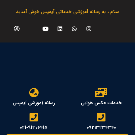
سلام ، به رسانه آموزشی خدماتی آیمپس خوش آمدید
خدمات عکس هوایی
رسانه آموزشی آیمپس
021-91306415
09213234340