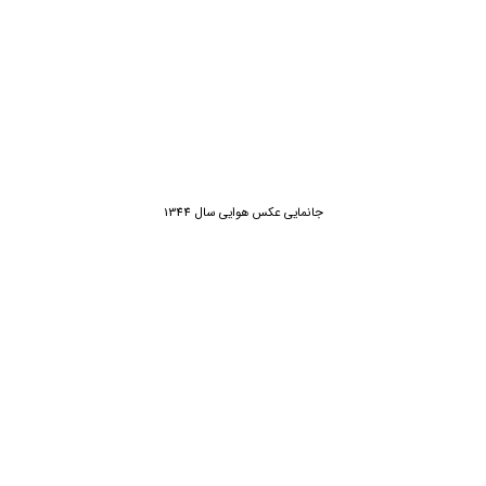
جانمایی عکس هوایی سال 1344