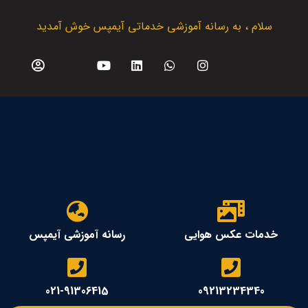
سلام ، به رسانه آموزشی خدماتی آیمپس خوش آمدید
خدمات عکس هوایی
رسانه آموزشی آیمپس
021-91306415
09213234340