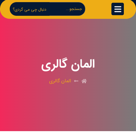
دنبال چی می گردی؟
المان گالری
المان گالری