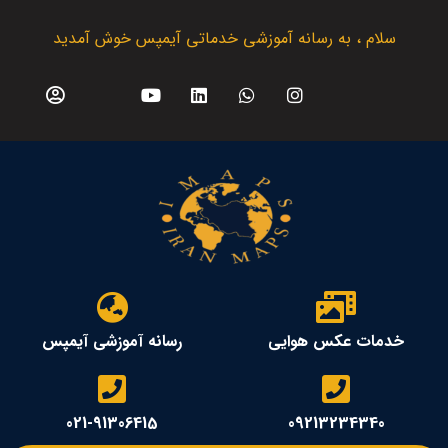
سلام ، به رسانه آموزشی خدماتی آیمپس خوش آمدید
خدمات عکس هوایی
رسانه آموزشی آیمپس
021-91306415
09213234340