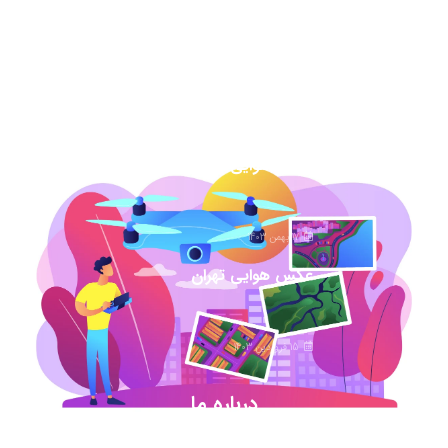
7 اسفند 1403
عکس هوایی گیلان
1 اسفند 1403
عکس هوایی همدان
17 بهمن 1403
عکس هوایی تهران
15 فروردین 1403
درباره ما