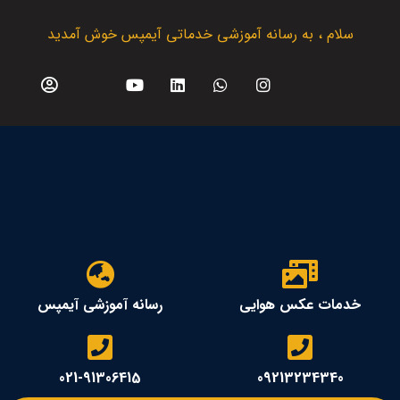
سلام ، به رسانه آموزشی خدماتی آیمپس خوش آمدید
خدمات عکس هوایی
رسانه آموزشی آیمپس
021-91306415
09213234340