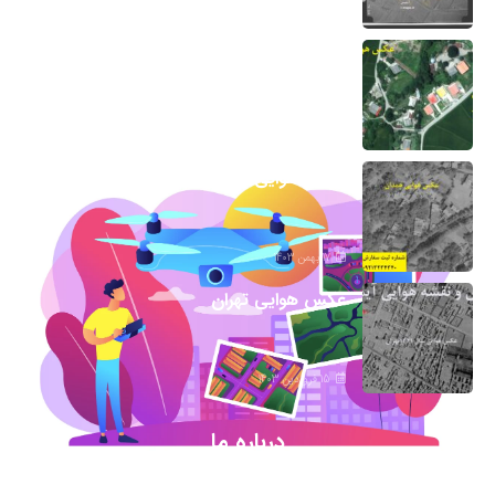
7 اسفند 1403
عکس هوایی گیلان
1 اسفند 1403
عکس هوایی همدان
17 بهمن 1403
عکس هوایی تهران
15 فروردین 1403
درباره ما