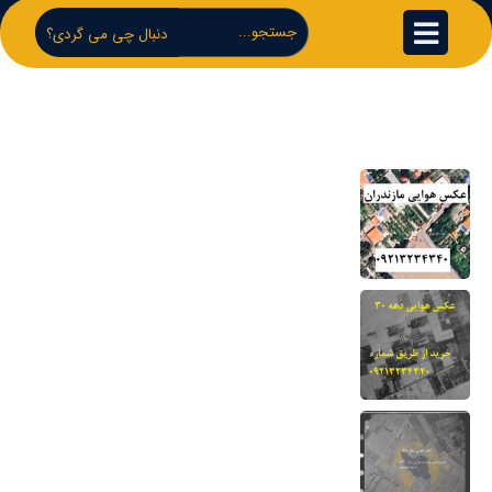
دنبال چی می گردی؟
مهم ترین لینک ها
خرید عکس هوایی مازندران-نحوه دانلود برای
دادگاه
22 مرداد 1404
عکس هوایی دهه 30-نحوه خرید و دانلود
برای دادگاه
13 مرداد 1404
نقشه هوایی دهه 50 نحوه خرید برای دادگاه