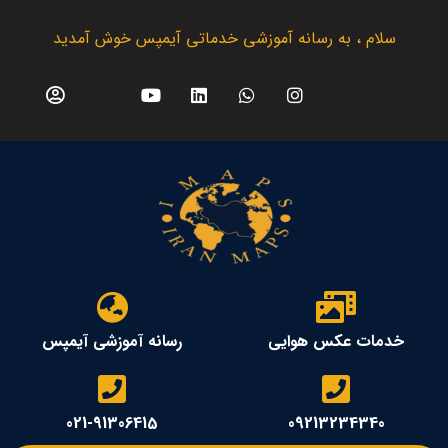
سلام ، به رسانه آموزشی خدماتی آیمپس خوش آمدید
خدمات عکس هوایی
رسانه آموزشی آیمپس
021-91306415
09213234340