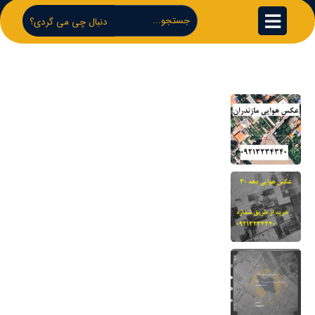
دنبال چی می گردی؟
مهم ترین لینک ها
خرید عکس هوایی مازندران-نحوه دانلود برای
دادگاه
22 مرداد 1404
عکس هوایی دهه 30-نحوه خرید و دانلود
برای دادگاه
13 مرداد 1404
نقشه هوایی دهه 50 نحوه خرید برای دادگاه
7 اسفند 1403