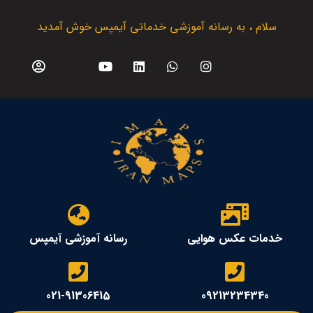
سلام ، به رسانه آموزشی خدماتی آیمپس خوش آمدید
خدمات عکس هوایی
رسانه آموزشی آیمپس
021-91306415
09213234340