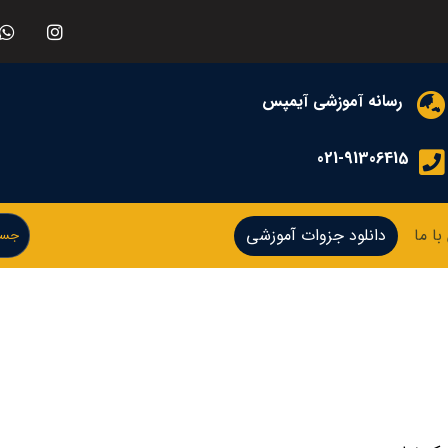
رسانه آموزشی آیمپس
021-91306415
ا ما
دانلود جزوات آموزشی