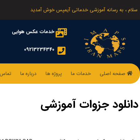
سلام ، به رسانه آموزشی خدماتی آیمپس خوش آمدید
خدمات عکس هوایی
09213234340
صفحه اصلی
خدمات ما
پروژه ها
درباره ما
تماس ب
دانلود جزوات آموزشی