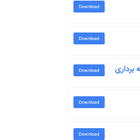
Download
Download
برداری
Download
Download
Download