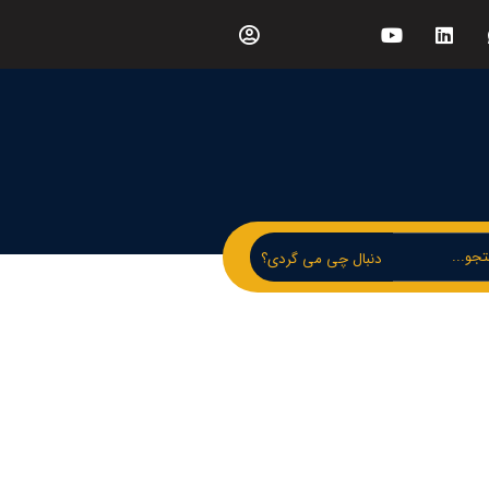
دنبال چی می گردی؟