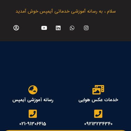
سلام ، به رسانه آموزشی خدماتی آیمپس خوش آمدید
خدمات عکس هوایی
رسانه آموزشی آیمپس
021-91306415
09213234340