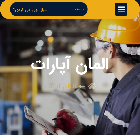
دنبال چی می گردی؟
المان آپارات
المان آپارات