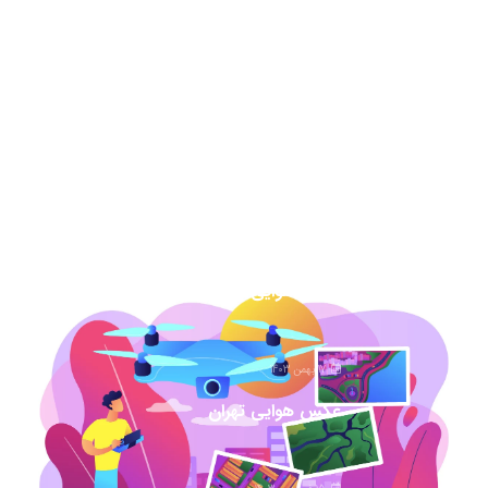
13 مرداد 1404
نقشه هوایی دهه 50 نحوه خرید برای دادگاه
7 اسفند 1403
عکس هوایی گیلان
1 اسفند 1403
عکس هوایی همدان
17 بهمن 1403
عکس هوایی تهران