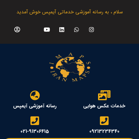
سلام ، به رسانه آموزشی خدماتی آیمپس خوش آمدید
خدمات عکس هوایی
رسانه آموزشی آیمپس
021-91306415
09213234340