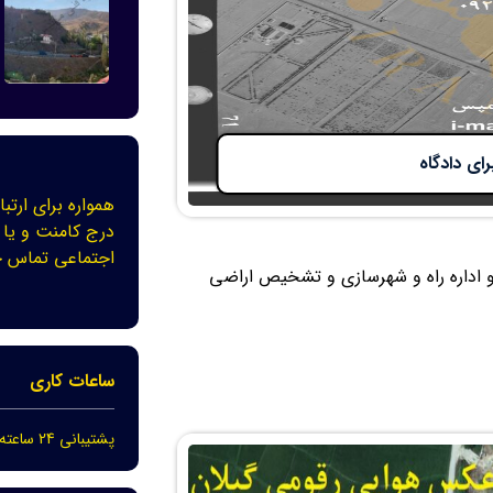
همواره برای ارتبا
درج کامنت و یا 
اجتماعی تماس ح
 طبیعی و اداره راه و شهرسازی و تشخیص اراضی
ساعات کاری
پشتیبانی 24 ساعته در 7 روز هفته