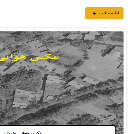
ادامه مطلب
عکس هوایی همدان