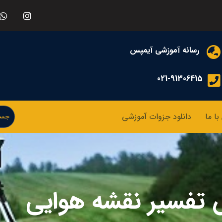
رسانه آموزشی آیمپس
021-91306415
ا ما
دانلود جزوات آموزشی
 تفسیر نقشه هوایی