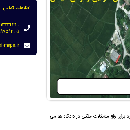
اطلاعات تماس
213234340
197594105
i-maps.ir
د برای رفع مشکلات ملکی در دادگاه ها می