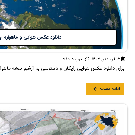
دانلود عکس هوایی و ماهواره ای
14 فروردین 1403
بدون دیدگاه
برای دانلود عکس هوایی رایگان و دسترسی به آرشیو نقشه ماهواره ا
ادامه مطلب