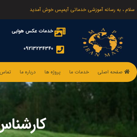
سلام ، به رسانه آموزشی خدماتی آیمپس خوش آمدید
خدمات عکس هوایی
09213234340
صفحه اصلی
خدمات ما
پروژه ها
درباره ما
تماس ب
کارشناس