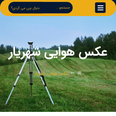
دنبال چی می گردی؟
عکس هوایی شهریار
عکس هوایی شهریار