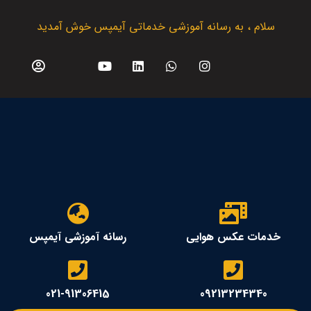
سلام ، به رسانه آموزشی خدماتی آیمپس خوش آمدید
خدمات عکس هوایی
رسانه آموزشی آیمپس
021-91306415
09213234340